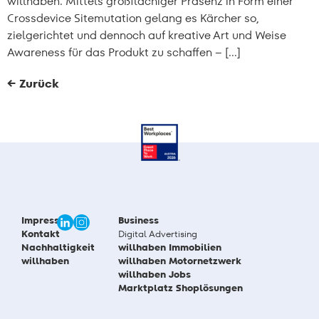
willhaben. Mittels großflächiger Präsenz in Form einer
Crossdevice Sitemutation gelang es Kärcher so,
zielgerichtet und dennoch auf kreative Art und Weise
Awareness für das Produkt zu schaffen – […]
←
Zurück
Impressum
Business
Kontakt
Digital Advertising
Nachhaltigkeit
willhaben Immobilien
willhaben
willhaben Motornetzwerk
willhaben Jobs
Marktplatz Shoplösungen