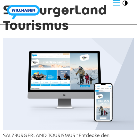
SalzburgerLand
Tourismus
SALZBURGERLAND TOURISMUS “Entdecke den