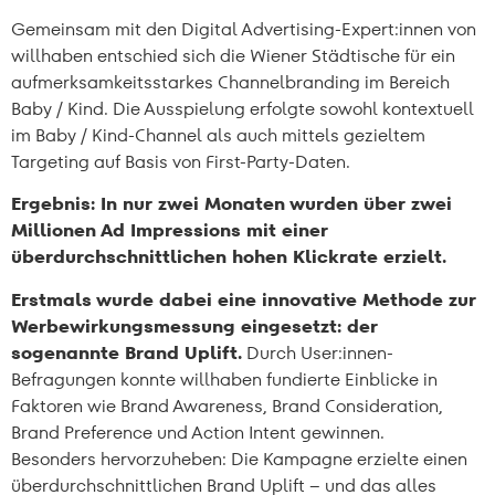
Gemeinsam mit den Digital Advertising-Expert:innen von
willhaben entschied sich die Wiener Städtische für ein
aufmerksamkeitsstarkes Channelbranding im Bereich
Baby / Kind. Die Ausspielung erfolgte sowohl kontextuell
im Baby / Kind-Channel als auch mittels gezieltem
Targeting auf Basis von First-Party-Daten.
Ergebnis: In nur zwei Monaten wurden über zwei
Millionen Ad Impressions mit einer
überdurchschnittlichen hohen Klickrate erzielt.
Erstmals wurde dabei eine innovative Methode zur
Werbewirkungsmessung eingesetzt: der
sogenannte
Brand Uplift
.
Durch User:innen-
Befragungen konnte willhaben fundierte Einblicke in
Faktoren wie Brand Awareness, Brand Consideration,
Brand Preference und Action Intent gewinnen.
Besonders hervorzuheben: Die Kampagne erzielte einen
überdurchschnittlichen Brand Uplift – und das alles