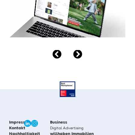
Impressum
Business
Kontakt
Digital Advertising
Nachhaltigkeit
willhaben Immobilien