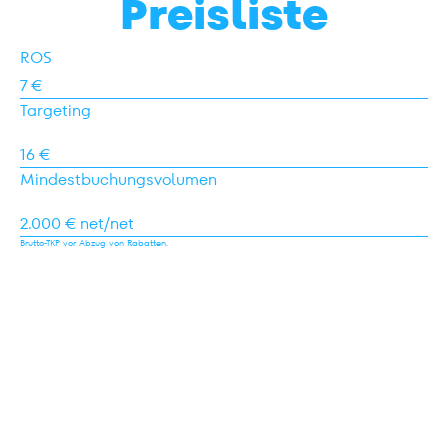
Preisliste
ROS
7 €
Targeting
16 €
Mindestbuchungsvolumen
2.000 € net/net
Brutto-TKP vor Abzug von Rabatten.