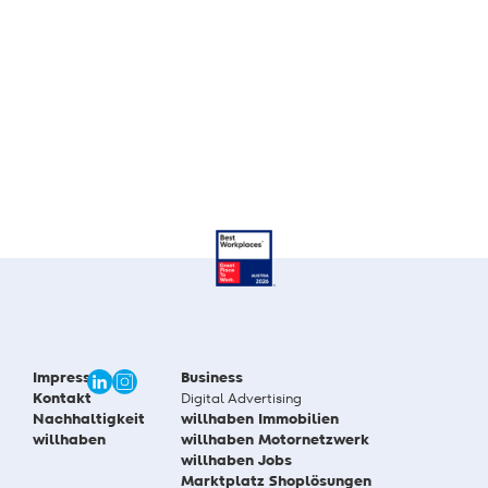
Impressum
Business
Kontakt
Digital Advertising
Nachhaltigkeit
willhaben Immobilien
willhaben
willhaben Motornetzwerk
willhaben Jobs
Marktplatz Shoplösungen