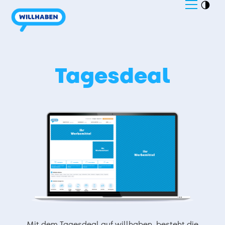
Tagesdeal
Mit dem Tagesdeal auf willhaben, besteht die