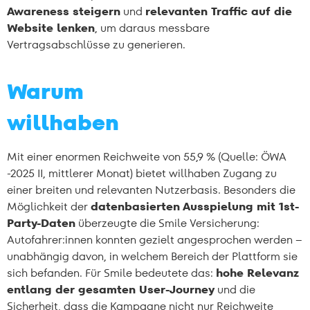
Awareness steigern
und
relevanten Traffic auf die
Website lenken
, um daraus messbare
Vertragsabschlüsse zu generieren.
Warum
willhaben
Mit einer enormen Reichweite von 55,9 % (Quelle: ÖWA
-2025 II, mittlerer Monat) bietet willhaben Zugang zu
einer breiten und relevanten Nutzerbasis. Besonders die
Möglichkeit der
datenbasierten Ausspielung mit 1st-
Party-Daten
überzeugte die Smile Versicherung:
Autofahrer:innen konnten gezielt angesprochen werden –
unabhängig davon, in welchem Bereich der Plattform sie
sich befanden. Für Smile bedeutete das:
hohe Relevanz
entlang der gesamten User-Journey
und die
Sicherheit, dass die Kampagne nicht nur Reichweite