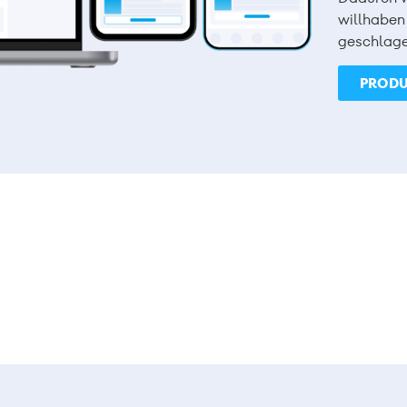
willhaben
geschlage
PRODU