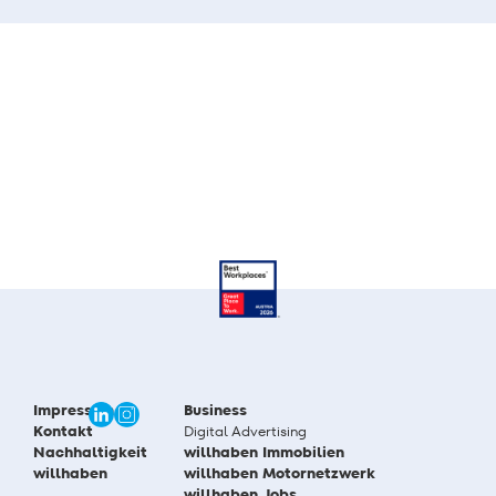
Impressum
Business
Kontakt
Digital Advertising
Nachhaltigkeit
willhaben Immobilien
willhaben
willhaben Motornetzwerk
willhaben Jobs