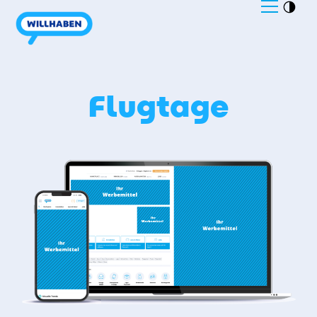
Flugtage