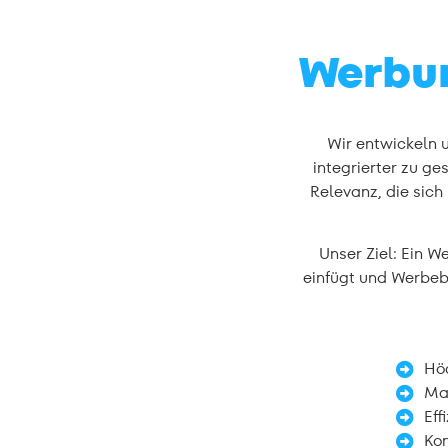
Werbun
Wir entwickeln u
integrierter zu ge
Relevanz, die sich
Unser Ziel: Ein W
einfügt und Werbeb
Höc
Ma
Eff
Kon