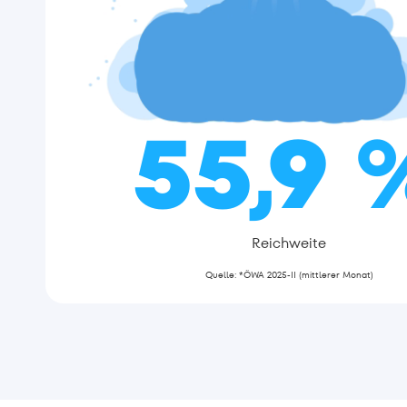
55,9 
Reichweite
Quelle: *ÖWA 2025-II (mittlerer Monat)