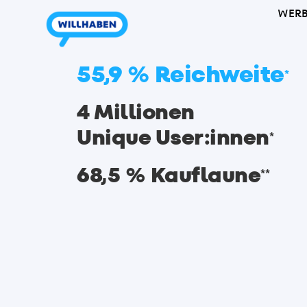
WERB
55,9 % Reichweite
*
4 Millionen
Unique User:innen
*
68,5 % Kauflaune
**